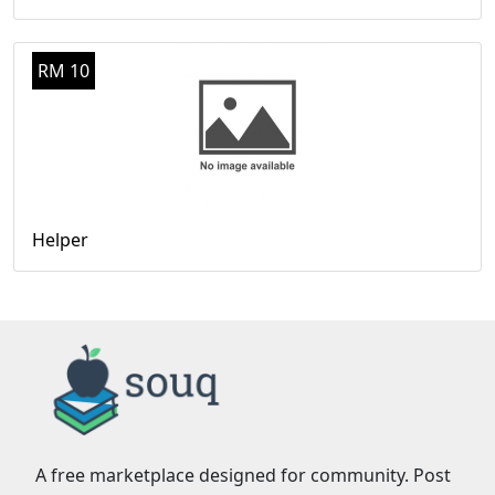
RM 10
Helper
A free marketplace designed for community. Post