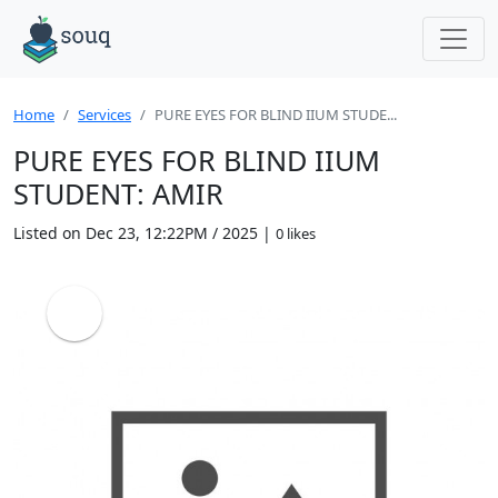
Home
Services
PURE EYES FOR BLIND IIUM STUDE...
PURE EYES FOR BLIND IIUM
STUDENT: AMIR
Listed on Dec 23, 12:22PM / 2025 |
0 likes