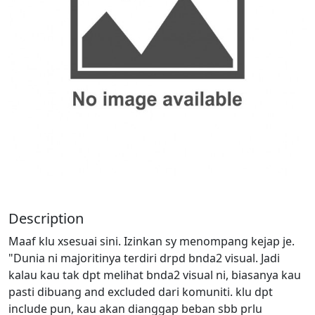
Description
Maaf klu xsesuai sini. Izinkan sy menompang kejap je.
"Dunia ni majoritinya terdiri drpd bnda2 visual. Jadi
kalau kau tak dpt melihat bnda2 visual ni, biasanya kau
pasti dibuang and excluded dari komuniti. klu dpt
include pun, kau akan dianggap beban sbb prlu